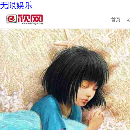
无限娱乐
首页