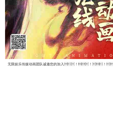
无限娱乐传媒动画团队诚邀您的加入！！！