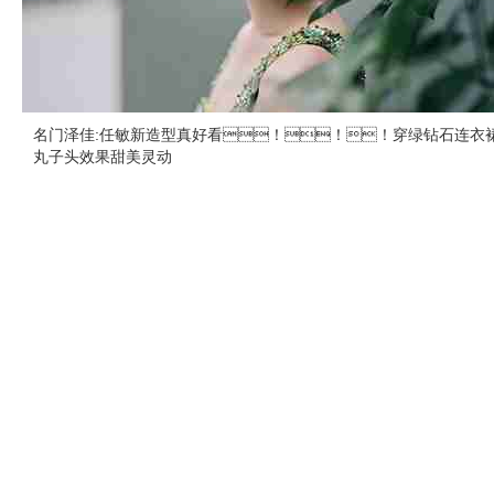
名门泽佳:任敏新造型真好看！！！穿绿钻石连衣
丸子头效果甜美灵动