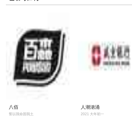
图
高热度国产动画电影《哪吒之魔童
日正式上映。。近日，，
景概念图， ...
八佰
人潮汹涌
誓以我命固我土
2021 大年初一