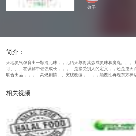
饺子
简介：
天地灵气孕育出一颗混元珠，，元始天尊将其炼成灵珠和魔丸。。
可、、、在误解中倔强成长，，，，是接受别人的定义，，还是
联合出品，，，，高燃剧情、、突破改编，，，，颠覆性再现东方神话
相关视频