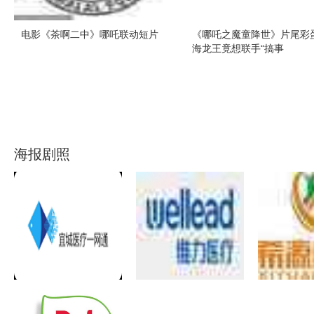
电影《茶啊二中》哪吒联动短片
《哪吒之魔童降世》片尾彩蛋
海龙王竟想联手“搞事
情”？？？？
海报剧照