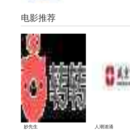
电影推荐
妙先生
人潮汹涌