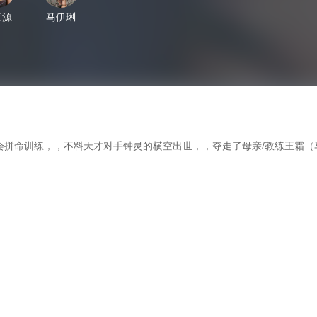
湘源
马伊琍
，，不料天才对手钟灵的横空出世，，夺走了母亲/教练王霜（马伊琍