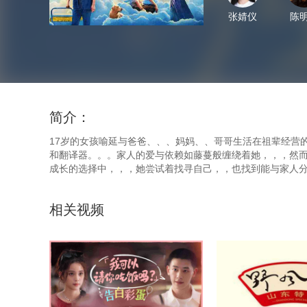
张婧仪
陈
简介：
17岁的女孩喻延与爸爸、、、妈妈、、哥哥生活在祖辈经
和翻译器。。。家人的爱与依赖如藤蔓般缠绕着她，，
成长的选择中，，，她尝试着找寻自己，，也找到能与家人分享的歌
相关视频