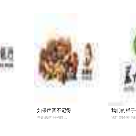
如果声音不记得
我们的样子
告别悲伤 拥抱自己
我们曾经离得