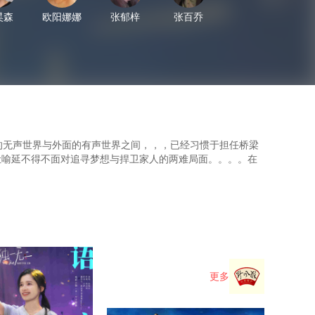
昊森
欧阳娜娜
张郁梓
张百乔
在家人的无声世界与外面的有声世界之间，，，已经习惯于担任桥梁
让喻延不得不面对追寻梦想与捍卫家人的两难局面。。。。在
更多